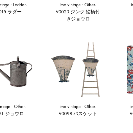
ntage : Ladder-
ima vintage : Other-
i
015 ラダー
V0023 ジンク 絵柄付
きジョウロ
ADD
TO
ADD
WISHLIST
TO
WISHLIST
intage : Other-
ima vintage : Other-
i
061 ジョウロ
V0098 バスケット
ADD
ADD