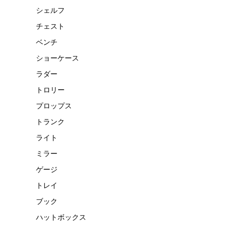
シェルフ
チェスト
ベンチ
ショーケース
ラダー
トロリー
プロップス
トランク
ライト
ミラー
ゲージ
トレイ
ブック
ハットボックス