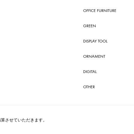
OFFICE FURNITURE
GREEN
DISPLAY TOOL
ORNAMENT
DIGITAL
OTHER
精算させていただきます。