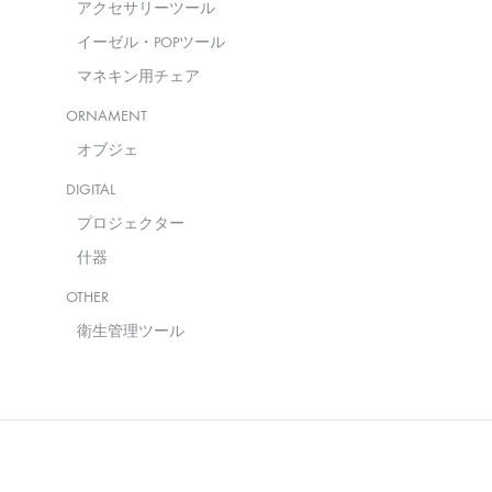
アクセサリーツール
イーゼル・POPツール
マネキン用チェア
ORNAMENT
オブジェ
DIGITAL
プロジェクター
什器
OTHER
衛生管理ツール