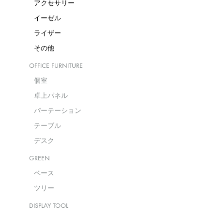
アクセサリー
イーゼル
ライザー
その他
OFFICE FURNITURE
個室
卓上パネル
パーテーション
テーブル
デスク
GREEN
ベース
ツリー
DISPLAY TOOL