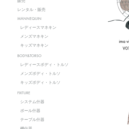
販売
レンタル・販売
MANNEQUIN
レディースマネキン
メンズマネキン
ima v
キッズマネキン
V0
BODY&TORSO
レディースボディ・トルソ
メンズボディ・トルソ
キッズボディ・トルソ
FIXTURE
システム什器
ポール什器
テーブル什器
棚什器