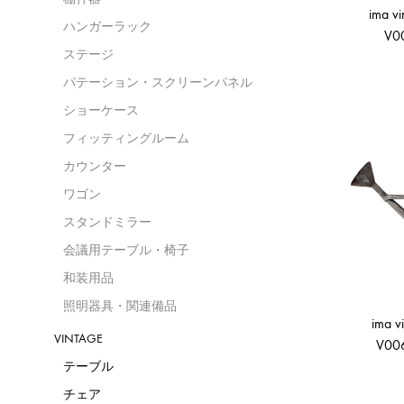
ima vi
ハンガーラック
V0
ステージ
パテーション・スクリーンパネル
ショーケース
フィッティングルーム
カウンター
ワゴン
スタンドミラー
会議用テーブル・椅子
和装用品
照明器具・関連備品
ima v
VINTAGE
V0
テーブル
チェア