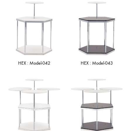
ADD
AD
TO
TO
WISHLIST
WIS
HEX : Model-042
HEX : Model-043
ADD
AD
TO
TO
WISHLIST
WIS