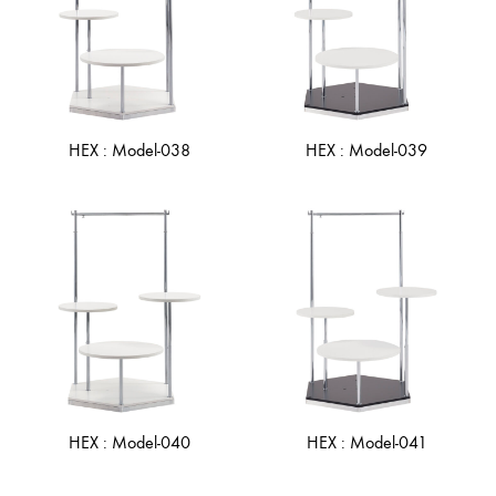
HEX : Model-038
HEX : Model-039
ADD
AD
TO
TO
WISHLIST
WIS
HEX : Model-040
HEX : Model-041