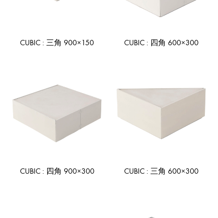
CUBIC : 三角 900×150
CUBIC : 四角 600×300
ADD
AD
TO
TO
WISHLIST
WIS
CUBIC : 四角 900×300
CUBIC : 三角 600×300
ADD
AD
TO
TO