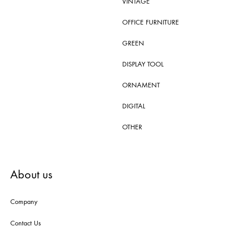
VINTAGE
OFFICE FURNITURE
GREEN
DISPLAY TOOL
ORNAMENT
DIGITAL
OTHER
About us
Company
Contact Us