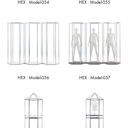
HEX : Model-054
HEX : Model-055
ADD
AD
TO
TO
WISHLIST
WIS
HEX : Model-056
HEX : Model-057
ADD
AD
TO
TO
WISHLIST
WIS