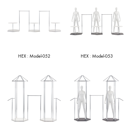
TO
TO
WISHLIST
WIS
HEX : Model-052
HEX : Model-053
ADD
AD
TO
TO
WISHLIST
WIS