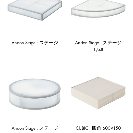
Andon Stage : ステージ
Andon Stage : ステージ
1/4R
ADD
TO
AD
WISHLIST
TO
WIS
Andon Stage : ステージ
CUBIC : 四角 600×150