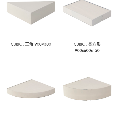
WISHLIST
WIS
CUBIC : 三角 900×300
CUBIC : 長方形
900x600x150
ADD
TO
AD
WISHLIST
TO
WIS