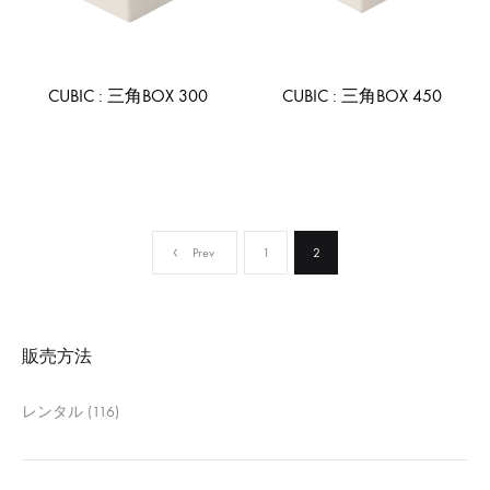
CUBIC : 三角BOX 300
CUBIC : 三角BOX 450
ADD
AD
TO
TO
WISHLIST
WIS
Prev
1
2
販売方法
レンタル
(116)