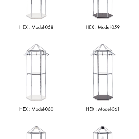
HEX : Model-058
HEX : Model-059
ADD
AD
TO
TO
WISHLIST
WIS
HEX : Model-060
HEX : Model-061
ADD
AD
TO
TO